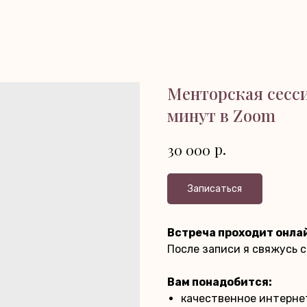
Менторская сесси
минут в Zoom
р.
30 000
Записаться
Встреча проходит онлай
После записи я свяжусь 
Вам понадобится:
качественное интерн