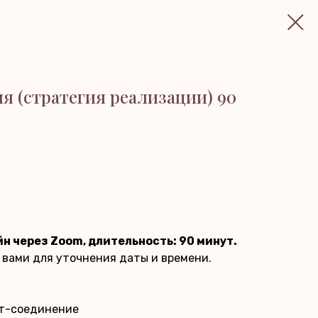
я (стратегия реализации) 90
н через Zoom, длительность: 90 минут.
с вами для уточнения даты и времени.
ет-соединение