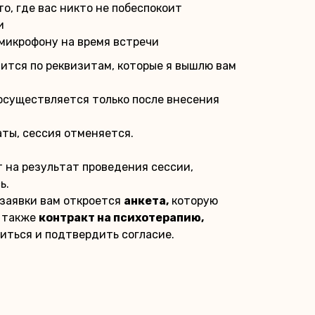
о, где вас никто не побеспокоит
и
 микрофону на время встречи
ится по реквизитам, которые я вышлю вам
осуществляется только после внесения
аты, сессия отменяется.
т на результат проведения сессии,
ь.
заявки вам откроется
анкета,
которую
А также
контракт на психотерапию,
иться и подтвердить согласие.