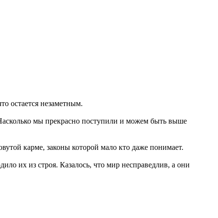
что остается незаметным.
. Насколько мы прекрасно поступили и можем быть выше
овутой карме, законы которой мало кто даже понимает.
ило их из строя. Казалось, что мир несправедлив, а они