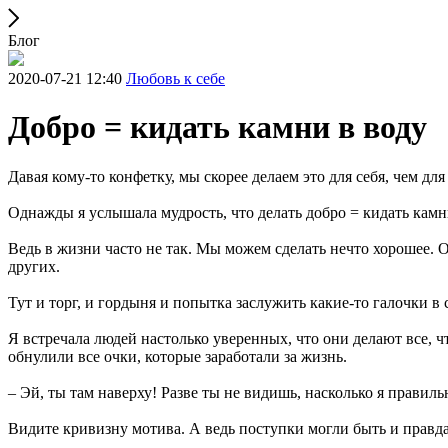
Блог
2020-07-21 12:40
Любовь к себе
Добро = кидать камни в воду
Давая кому-то конфетку, мы скорее делаем это для себя, чем для
Однажды я услышала мудрость, что делать добро = кидать камни
Ведь в жизни часто не так. Мы можем сделать нечто хорошее.
других.
Тут и торг, и гордыня и попытка заслужить какие-то галочки в
Я встречала людей настолько уверенных, что они делают все, ч
обнулили все очки, которые заработали за жизнь.
– Эй, ты там наверху! Разве ты не видишь, насколько я правиль
Видите кривизну мотива. А ведь поступки могли быть и правд