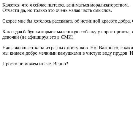
Кажется, что я сейчас пытаюсь заниматься морализаторством.
Отчасти да, но только это очень малая часть смыслов.
Скорее мне бы хотелось рассказать об истинной красоте добра.
Как седая бабушка кормит маленькую собачку у ворот приюта, 
девочки (на афишируя это в СМИ).
Наша жизнь соткана из разных поступков. Но! Важно то, с ка
мы кидаем добро мелкими камушками в чистую воду прудов. И 
Просто не можем иначе. Верно?