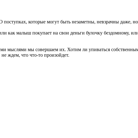
 О поступках, которые могут быть незаметны, невзрачны даже, но
или как малыш покупает на свои деньги булочку бездомному, или
кими мыслями мы совершаем их. Хотим ли упиваться собственны
не ждем, что что-то произойдет.