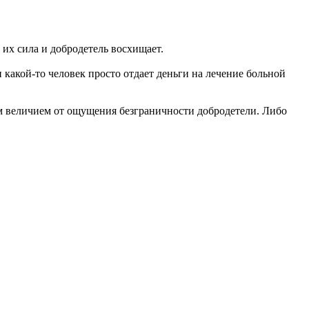
 их сила и добродетель восхищает.
 какой-то человек просто отдает деньги на лечение больной
м величием от ощущения безграничности добродетели. Либо