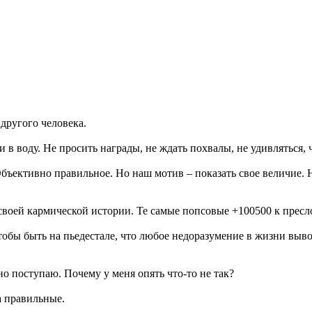
 другого человека.
 в воду. Не просить награды, не ждать похвалы, не удивляться, 
 Объективно правильное. Но наш мотив – показать свое величие
 своей кармической истории. Те самые попсовые +100500 к пресл
тобы быть на пьедестале, что любое недоразумение в жизни вывод
но поступаю. Почему у меня опять что-то не так?
а правильные.